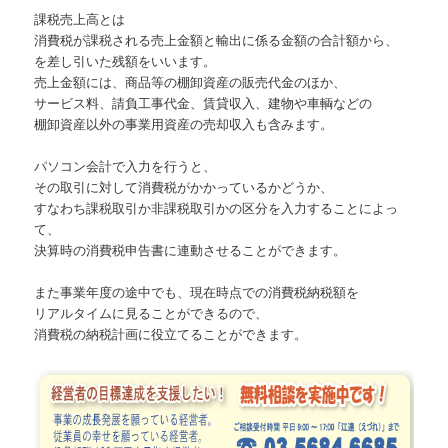
課税売上高とは
消費税が課税される売上金額と輸出に係る金額の合計額から、
を差し引いた残額をいいます。
売上金額には、商品等の棚卸資産の販売代金のほか、
サービス料、請負工事代金、賃貸収入、建物や車輌などの
棚卸資産以外の事業用資産の売却収入も含みます。
パソコン会計で入力を行うと、
その取引に対して消費税がかかっているかどうか、
すなわち課税取引か非課税取引かの区分を入力することによっ
て、
決算時の消費税申告書に連動させることができます。
また事業年度の途中でも、現在時点での消費税納税額を
リアルタイムに見ることができるので、
消費税の納税計画に役立てることができます。