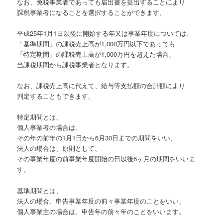
なお、免税事業者であっても届出書を提出することにより
課税事業者になることを選択することができます。
平成25年1月1日以後に開始する年又は事業年度については、
「基準期間」の課税売上高が1,000万円以下であっても
「特定期間」の課税売上高が1,000万円を超えた場合、
当課税期間から課税事業者となります。
なお、課税売上高に代えて、給与等支払額の合計額により
判定することもできます。
特定期間とは、
個人事業者の場合は、
その年の前年の1月1日から6月30日までの期間をいい、
法人の場合は、原則として、
その事業年度の前事業年度開始の日以後6ヶ月の期間をいいま
す。
基準期間とは、
法人の場合、申告事業年度の前々事業年度のことをいい、
個人事業主の場合は、申告年の前々年のことをいいます。