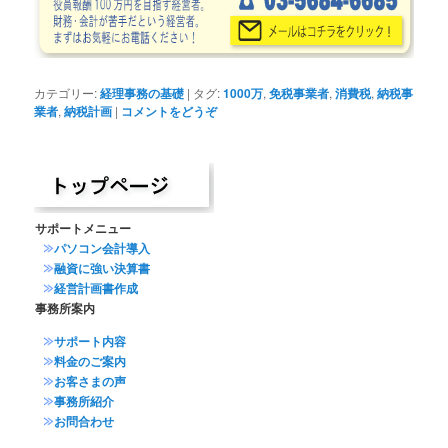
カテゴリー:
経理事務の基礎
|
タグ:
1000万
,
免税事業者
,
消費税
,
納税事
業者
,
納税計画
|
コメントをどうぞ
サポートメニュー
パソコン会計導入
融資に強い決算書
経営計画書作成
事務所案内
サポート内容
料金のご案内
お客さまの声
事務所紹介
お問合わせ