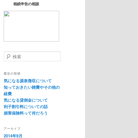
相続申告の相談
検
索
最近の投稿
気になる源泉徴収について
知っておきたい雑費やその他の
経費
気になる貸倒金について
利子割引料についての話
損害保険料って何だろう
アーカイブ
2014年9月