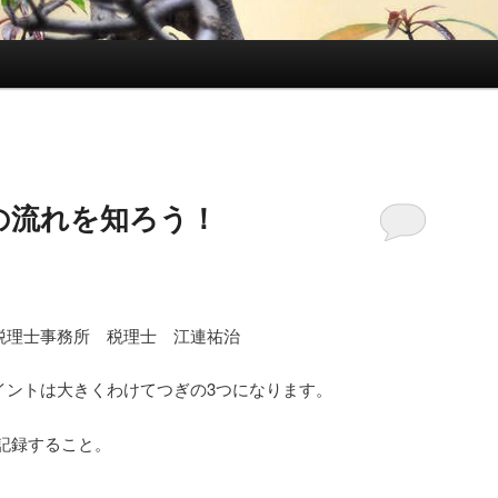
の流れを知ろう！
税理士事務所 税理士 江連祐治
イントは大きくわけてつぎの3つになります。
記録すること。