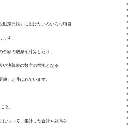
総勘定元帳」に設けたいろいろな項目
します。
の金額の増減を計算したり、
表や決算書の数字の根拠となる
要簿」と呼ばれています。
ること。
目について、集計した合計や残高を、