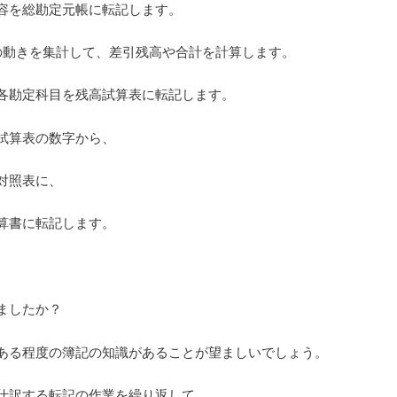
容を総勘定元帳に転記します。
の動きを集計して、差引残高や合計を計算します。
各勘定科目を残高試算表に転記します。
試算表の数字から、
対照表に、
算書に転記します。
ましたか？
ある程度の簿記の知識があることが望ましいでしょう。
仕訳する転記の作業を繰り返して、