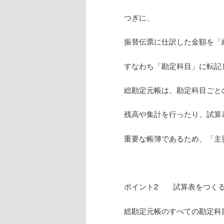
つぎに、
振替伝票に仕訳した金額を「
すなわち「勘定科目」に転記
総勘定元帳は、勘定科目ごと
残高や集計を行ったり、試算
重要な帳簿であるため、「主
ポイント2 試算表をつく
総勘定元帳のすべての勘定科